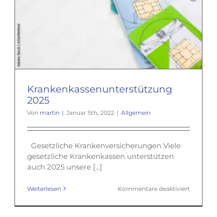
Krankenkassenunterstützung
2025
Von
martin
|
Januar 5th, 2022
|
Allgemein
Gesetzliche Krankenversicherungen Viele
gesetzliche Krankenkassen unterstützen
auch 2025 unsere [...]
für
Weiterlesen
Kommentare deaktiviert
Krankenk
2025