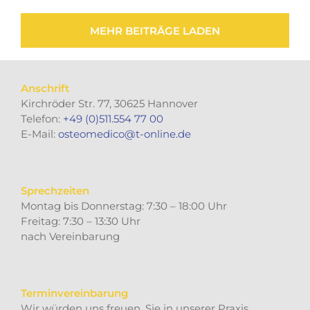
MEHR BEITRÄGE LADEN
Anschrift
Kirchröder Str. 77, 30625 Hannover
Telefon:
+49 (0)511.554 77 00
E-Mail:
osteomedico@t-online.de
Sprechzeiten
Montag bis Donnerstag: 7:30 – 18:00 Uhr
Freitag: 7:30 – 13:30 Uhr
nach Vereinbarung
Terminvereinbarung
Wir würden uns freuen, Sie in unserer Praxis